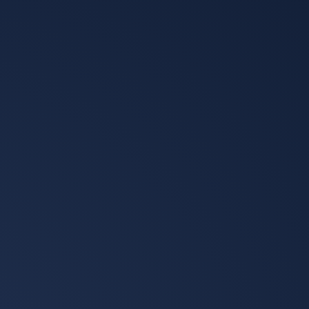
下不可能
标签列表
关注我们
扫一扫关注我们，了解最新精彩内容