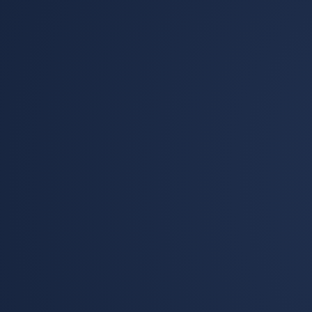
终场哨响，赛果定格，塞尔维亚力克美国，孙兴慜
下，完成了对“唯一性”的完美诠释。
这“唯一”，是历史的重演，更是宿命的突破。
它证
的“对抗强硬”，那些超越身体极限的意志力，才是
而孙兴慜用灵魂在铁幕上刻下了东方的图腾。