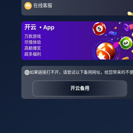
比赛的进程从第一分钟起，就充满了“唯一”的倔
以为傲的“铁血盾牌”，中场绞杀，犯规如铁钳般
国人惊讶地发现，他们引以为傲的身体对抗，在塞
着硝烟与不屈的对抗硬气，让整个球场变成了钢铁
间，就被这种近乎于“野蛮”的对抗所打破。
但今夜，“唯一”的光芒不仅属于塞尔维亚。
真正让这场比赛从“经典”升格为“神迹”的，是一
在几十年前还被视为“足球荒漠”的韩国队，而他们
极修罗场。
孙兴慜深知，塞尔维亚的硬撼，是全世界的榜眼；
局的最后二十分钟，当日本队的防线开始因体能下
速，他没有选择传球，而是在三人的包夹下，用一
着门柱内侧飞入网窝。