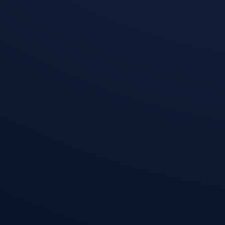
组，喀麦隆一球险胜波兰
克，铸就世界杯争冠战
发表评论
史诗
提交评论