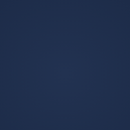
带队取胜，两场看似毫无关联的胜利，却在同一个时空坐标
明，传统的足球强权并非永远不可撼动；那些靠着血脉偾张
足球最原始、最动人的部分，塞尔维亚人用身体画出了一道铁幕,