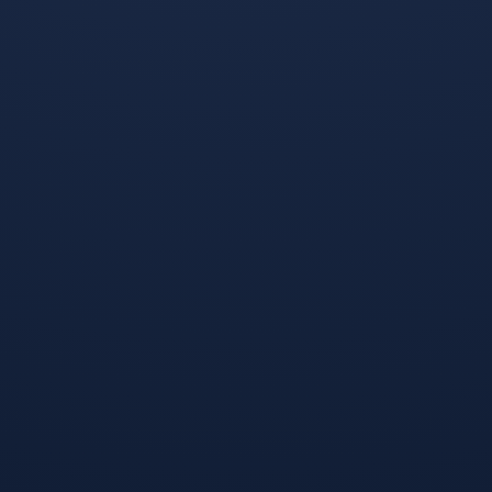
铁血塞尔维亚碾碎了过往的悲情，当孙兴慜用不屈的意志扛起
—一场关于勇气、意志和那该死的“唯一”的盛宴。
可以去百度分享获取分享代码输入这里。
之王与
开云体育中国-沙漠风暴，202
开云体育中国-沙漠之狐的最后
踏碎葡
6半决赛之夜，阿联酋碾压乌
舞蹈，格列兹曼用92分钟绝
下20
兹别克，加维的致命一击改写
杀，为2026世界杯A组的唯一
了亚洲足球的版图
对决写下注解
者的荣
开云体育入口-恒河之浪掀翻三
开云体育中国-铁幕下的郁金香
扫伊拉
狮—2026世界杯G组关键战，
—2026世界杯D组生死战，罗