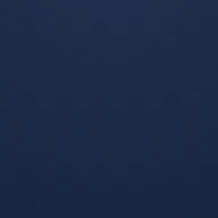
26年的世界杯，唯一不变的是对抗，唯一能确认的胜利者是那