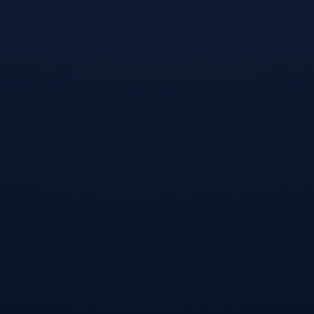
026世界杯D组生死战，罗马尼亚
的关键词，我为你构思了三个不同
用硬度碾压荷兰，京多安领航德意
侧重点的标题，你可以在阅读正文
发表评论
志战车
前感受一下不同的张力
提交评论