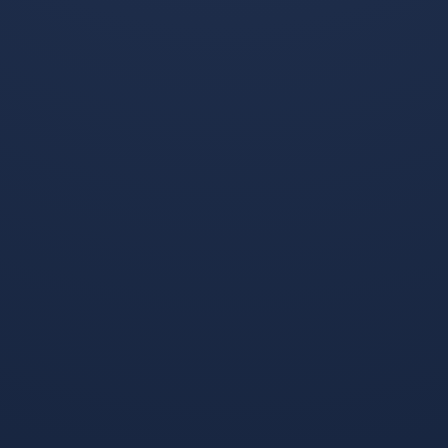
防守在进化
：吉林队的成功，象征着防守战术从依赖
个人单防能力，向
空间控制、集体轮转、数据预测
的
体系化时代迈进，未来的强队，必须能构建这样的智
能防守网络。
进攻需升华
：而哈登代表的，是进攻端从依赖天赋爆
棚，向
技术全面性、比赛阅读能力、心理抗压性
的升
华，面对铁血联防，你需要的不再是单纯的快或高，
而是慢下来后的“智慧突破”。
篮球比赛，永远是“建构体系”与“摧毁体系”的军备竞赛。
吉
林队锁死广厦，展示了体系化防守所能达到的恐怖高度；而
哈登在2026世界杯的潜在接管，则预示着顶级个体在生涯智
慧巅峰期，所能释放的破防能量，我们欣赏吉林队的铁血纪
律，也同样期待哈登老而弥坚的魔法，因为正是这