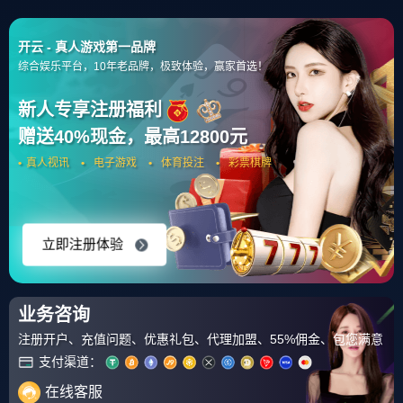
首页
赛程与积分
正文
开云体育入口-锁与匙，从吉林铁血联防到哈登的2026
野望—现代篮球的防守囚笼与破壁者
开云
阅读：285
2026-03-29 18:00:34
当吉林队用密不透风的防守体系将进攻犀利的广厦队“锁死”在
CBA的战场上时，大西洋彼岸，詹姆斯·哈登正为两年后可能
上演的“2026世界杯接管秀”悄然打磨着他的万能钥匙，这两幕
看似无关的篮球图景，实则勾勒出现代篮球最核心的对抗哲
学：
极致的团队防守建构囚笼，极致的个体进攻天赋则寻求
破解之道
，它们共同回答着一个问题：在战术日益精密、身
体素质趋近极限的今天，比赛最终由什么决定？
吉林之“锁”：团队防守的现代范
本