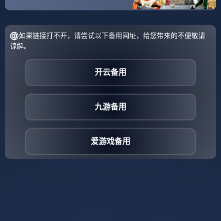
哈登之“匙”：个体天赋的终极进
化
将视线转向未来,2026年世界杯的舞台，届时已37岁的詹姆斯
·哈登，他所面临的将是比NBA更紧凑、更强调身体对抗的国
际赛场防守，他若想“接管比赛”，所需的正是破解各种“囚
笼”的万能钥匙，这把钥匙，正在他职业生涯的后期淬炼成
形：
节奏大师的掌控力
：哈登早已超越单纯得分手的范
畴，他的“钥匙”在于
无与伦比的比赛节奏控制
——利用
挡拆后阅读防守的瞬间决策（是后撤步三分、喂饼中
锋，还是妙传底角？），这恰恰是破解区域联防和包