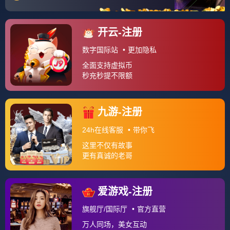
开云体育官网-冰火奇袭，2026世界杯F组，北欧神
话如何用战术熔炉炼化欧洲红魔
开云sport-绿洲之巅，2026世界杯C组喀麦隆vs德
国，哈基米一个人的边界战争
开云体育APP下载-当战车碾过猎豹之后，2026世界
杯C组，凯恩那场反客为主的独舞与德国队的新生序
曲
开云体育APP下载-独步天下，阿诺德导演世界杯争
冠战焦点战，捷克碾压越南写就唯一传奇
开云体育官网-北极光下的逆转之歌，2026世界杯F
组，冰岛用铁血与佩德里的魔法撕碎泰国童话
数据载入中...