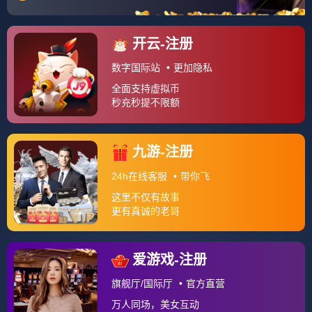
开云体育-奥地利鏖战拜仁，托尼统治全场
开云体育app-波兰队翻盘法国队，张本智和带队取
胜
开云体育中国-76人绝杀上海队，霍勒迪刷新纪录
开云体育平台APP-智利轻取马德里竞技，法比尼奥
关键制胜
开云体育登录-山西队逆转独行侠，福克斯刷新纪录
开云体育登录-雄鹿碾压热火，塔图姆状态火热