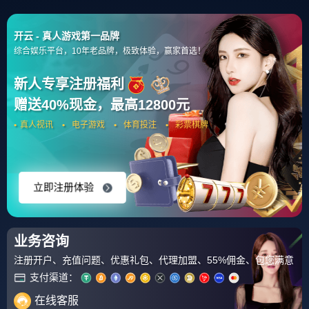
首页
2026年3月
开云体育登录-跨界烽火，当森林狼遇上吉林队，杜
兰特大场面先生的冰与火之歌
开云体育入口-战术风暴席卷绿茵场，太阳复仇记重
演经典对决
开云体育在线-当迪马利亚的旋律在NBA总决赛之夜
奏响
开云体育官网-跨时空对决，当东决抢七夜映照英超
争霸，曼联冲垮阿森纳的史诗瞬间
开云体育在线-跨界主宰，从NBA的防守绞杀到伯纳
乌的君王步伐